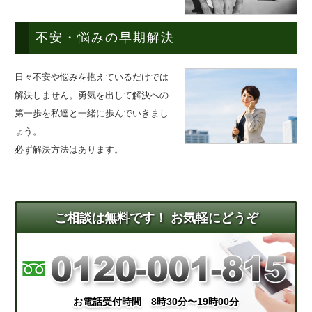
不安・悩みの早期解決
日々不安や悩みを抱えているだけでは
解決しません。勇気を出して解決への
第一歩を私達と一緒に歩んでいきまし
ょう。
必ず解決方法はあります。
ご相談は無料です！ お気軽にどうぞ
お電話受付時間 8時30分〜19時00分