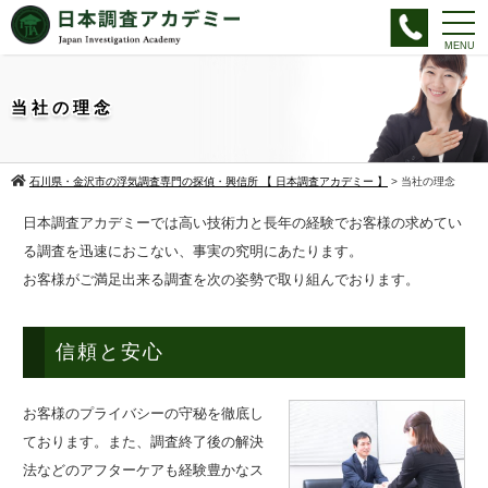
当社の理念
石川県・金沢市の浮気調査専門の探偵・興信所 【 日本調査アカデミー 】
>
当社の理念
日本調査アカデミーでは高い技術力と長年の経験でお客様の求めてい
る調査を迅速におこない、事実の究明にあたります。
お客様がご満足出来る調査を次の姿勢で取り組んでおります。
信頼と安心
お客様のプライバシーの守秘を徹底し
ております。また、調査終了後の解決
法などのアフターケアも経験豊かなス