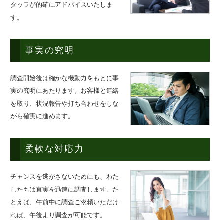
タッフが的確にアドバイスいたしま
す。
事実の究明
調査開始後は確かな機動力をもとに事
実の究明にあたります。お客様と連絡
を取り、状況報告や打ち合わせをしな
がら確実に進めます。
柔軟な対応力
チャンスを逃がさないためにも、わた
したちは真実を迅速に調査します。た
とえば、午前中に調査ご依頼いただけ
れば、午後より調査が可能です。