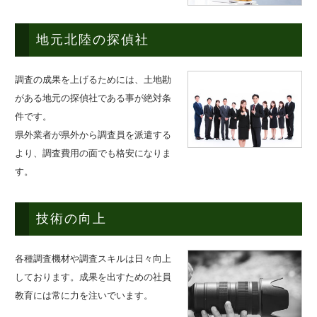
地元北陸の探偵社
調査の成果を上げるためには、土地勘
がある地元の探偵社である事が絶対条
件です。
県外業者が県外から調査員を派遣する
より、調査費用の面でも格安になりま
す。
技術の向上
各種調査機材や調査スキルは日々向上
しております。成果を出すための社員
教育には常に力を注いでいます。