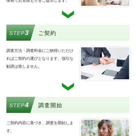
体制でお見積もりをご提示します。
3
ご契約
STEP
調査方法・調査料金にご納得いただけ
ればご契約の運びとなります。強引な
勧誘は致しません。
4
調査開始
STEP
ご契約内容に基づき、調査を開始しま
す。