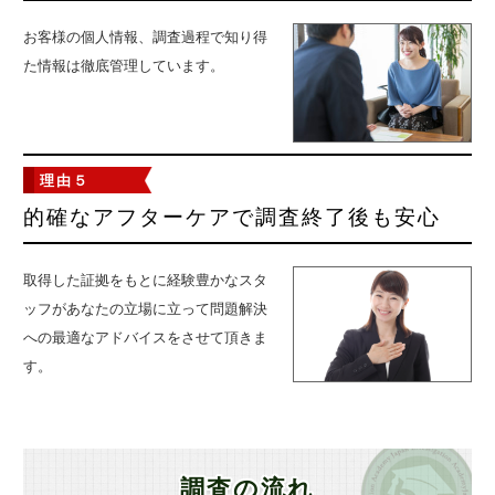
お客様の個人情報、調査過程で知り得
た情報は徹底管理しています。
理由５
的確なアフターケアで
調査終了後も安心
取得した証拠をもとに経験豊かなスタ
ッフがあなたの立場に立って問題解決
への最適なアドバイスをさせて頂きま
す。
調査の流れ