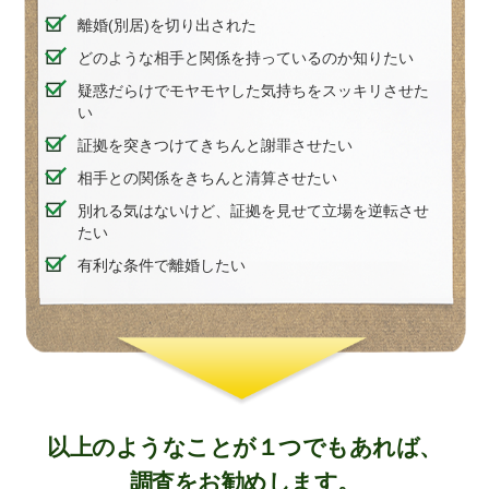
離婚(別居)を切り出された
どのような相手と関係を持っているのか知りたい
疑惑だらけでモヤモヤした気持ちをスッキリさせた
い
証拠を突きつけてきちんと謝罪させたい
相手との関係をきちんと清算させたい
別れる気はないけど、証拠を見せて立場を逆転させ
たい
有利な条件で離婚したい
以上のようなことが１つでもあれば、
調査をお勧めします。