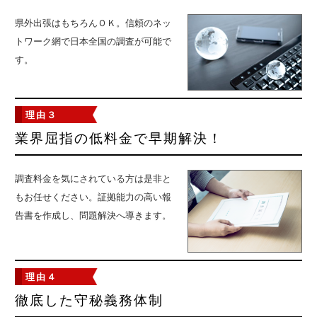
県外出張はもちろんＯＫ。信頼のネッ
トワーク網で日本全国の調査が可能で
す。
理由３
業界屈指の低料金で早期解決！
調査料金を気にされている方は是非と
もお任せください。証拠能力の高い報
告書を作成し、問題解決へ導きます。
理由４
徹底した守秘義務体制