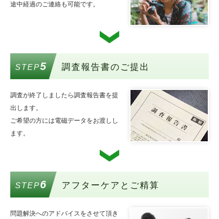
途中経過のご連絡も可能です。
5
調査報告書のご提出
STEP
調査が終了しましたら調査報告書を提
出します。
ご希望の方には電磁データをお渡しし
ます。
6
アフターケアとご精算
STEP
問題解決へのアドバイスをさせて頂き